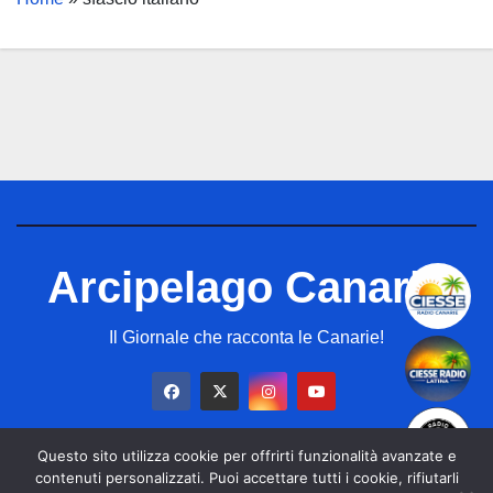
Arcipelago Canarie
Il Giornale che racconta le Canarie!
Questo sito utilizza cookie per offrirti funzionalità avanzate e
contenuti personalizzati. Puoi accettare tutti i cookie, rifiutarli
© Copyright 2026 Ciesse Digital Company SL All Rights Reserved