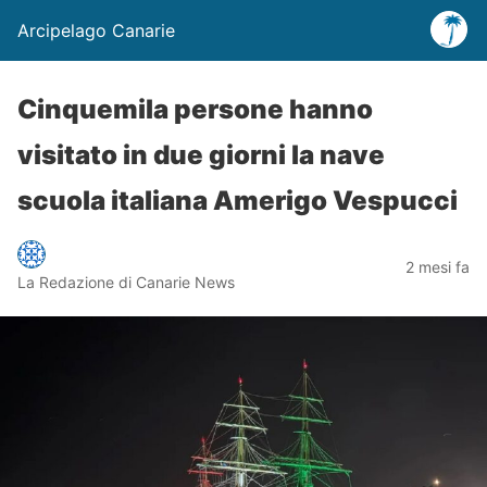
Arcipelago Canarie
Cinquemila persone hanno
visitato in due giorni la nave
scuola italiana Amerigo Vespucci
2 mesi fa
La Redazione di Canarie News